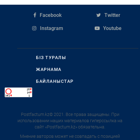
Facebook
Twitter
Instagram
Youtube
БІЗ ТУРАЛЫ
ЖАРНАМА
БАЙЛАНЫСТАР
Postfactum.kz© 2021. Все права защищены. При
использовании наших материалов гиперссылка на
сайт «Postfactum.kz» обязательна.
Мнение авторов может не совпадать с позицией