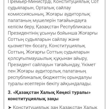
Премьер-Министрді, Конституциялық Сот
судьяларын, Орталық сайлау
комиссиясының, Жоғары аудиторлық
палатаның мүшелерін тағайындауға
келісім беру, Қазақстан Республикасы
Президентінің ұсынуы бойынша Жоғарғы
Соттың судьяларын сайлау және
қызметтен босату, Конституциялық
Соттың, Жоғарғы Соттың судьяларын
қолсұғылмаушылық құқынан айыру,
Президент сайлауын тағайындау, Үкімет
пен Жоғары аудиторлық палатаның
республикалық бюджеттің орындалуы
туралы есептерін бекіту айқындалады.
3. «Қазақстан Халық Кеңесі туралы»
конституциялық заңы
➤ Конституциялық заң Қазақстан Халық