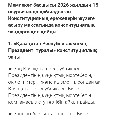
Мемлекет басшысы 2026 жылдың 15
наурызында қабылданған
Конституцияның ережелерін жүзеге
асыру мақсатында конституциялық
заңдарға қол қойды.
1. «Қазақстан Республикасының
Президенті туралы» конституциялық
заңы
➤ Заң Қазақстан Республикасы
Президентінің құқықтық мәртебесін,
өкілеттіктерін және қызметін, сондай-ақ
Қазақстан Республикасы Вице-
Президентінің құқықтық мәртебесін
қамтамасыз ету тәртібін айқындайды.
➤ Заңның басты жаңалығы – Вице-