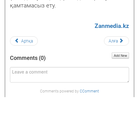
қамтамасыз ету.
Zanmedia.kz
Артқа
Алға
Add New
Comments (
0
)
Comments powered by
CComment