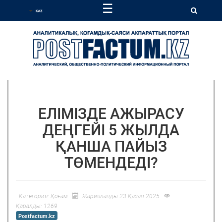
☰
ЕЛІМІЗДЕ АЖЫРАСУ
ДЕҢГЕЙІ 5 ЖЫЛДА
ҚАНША ПАЙЫЗ
ТӨМЕНДЕДІ?
Категория:
Қоғам
Жарияланды 23 Қазан 2025
Қаралды: 1269
Postfactum.kz