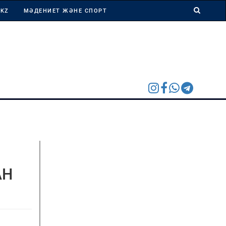
 KZ
МӘДЕНИЕТ ЖӘНЕ СПОРТ
АН