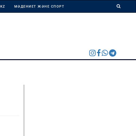
 KZ
МӘДЕНИЕТ ЖӘНЕ СПОРТ