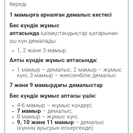
береді.
1 мамырға арналған демалыс кестесі
Бес күндік жұмыс
аптасында
қазақстандықтар қатарынан
үш күн демалады:
1, 2 және 3 мамыр.
Алты күндік жұмыс аптасында:
1 мамыр – демалыс, 2 мамыр – жұмыс
күні, 3 мамыр – жексенбілік демалыс.
7 және 9 мамырдағы демалыстар
Бес күндік жұмыс аптасы үшін:
4-6 мамыр – жұмыс күндері;
7 мамыр
– демалыс;
8 мамыр – жұмыс күні;
9, 10 және 11 мамыр
– демалыс
(күннің ауысуын ескергенде).