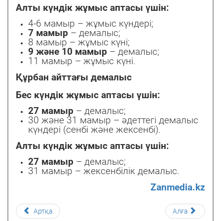
Алты күндік жұмыс аптасы үшін:
4-6 мамыр – жұмыс күндері;
7 мамыр
– демалыс;
8 мамыр – жұмыс күні;
9 және 10 мамыр
– демалыс;
11 мамыр – жұмыс күні.
Құрбан айттағы демалыс
Бес күндік жұмыс аптасы үшін:
27 мамыр
– демалыс;
30 және 31 мамыр – әдеттегі демалыс
күндері (сенбі және жексенбі).
Алты күндік жұмыс аптасы үшін:
27 мамыр
– демалыс;
31 мамыр – жексенбілік демалыс.
Zanmedia.kz
Артқа
Алға