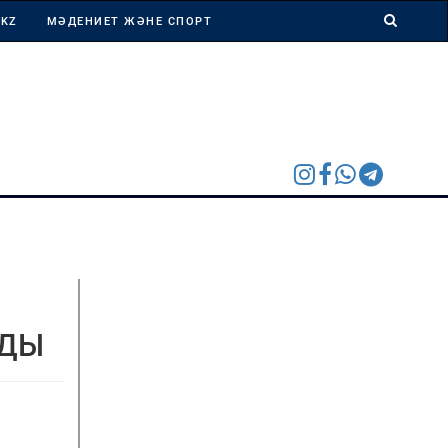
 KZ
МӘДЕНИЕТ ЖӘНЕ СПОРТ
АДЫ