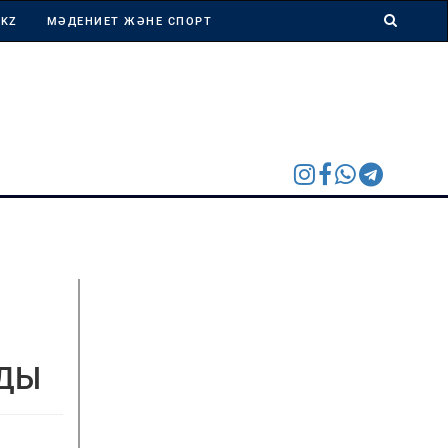
 KZ
МӘДЕНИЕТ ЖӘНЕ СПОРТ
ЙДЫ