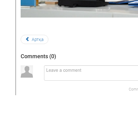
Артқа
Comments (
0
)
Comm