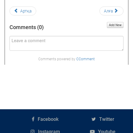
Артқа
Алға
Add New
Comments (
0
)
Comments powered by
CComment
Facebook
Twitter
Instagram
Youtube