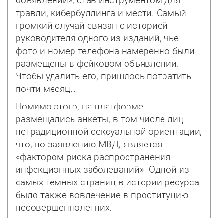
объявлений», став инструментом для
травли, кибербуллинга и мести. Самый
громкий случай связан с историей
руководителя одного из изданий, чье
фото и номер телефона намеренно были
размещены в фейковом объявлении.
Чтобы удалить его, пришлось потратить
почти месяц…
Помимо этого, на платформе
размещались анкеты, в том числе лиц
нетрадиционной сексуальной ориентации,
что, по заявлению МВД, является
«фактором риска распространения
инфекционных заболеваний». Одной из
самых темных страниц в истории ресурса
было также вовлечение в проституцию
несовершеннолетних.