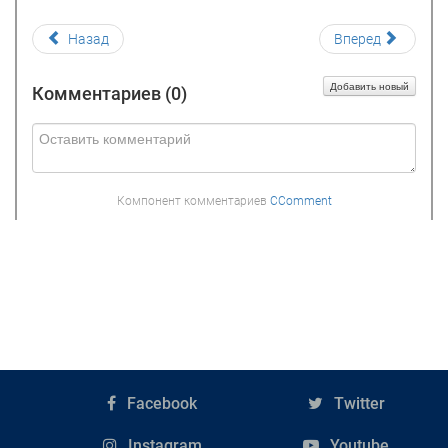
Назад
Вперед
Добавить новый
Комментариев (
0
)
Компонент комментариев
CComment
Facebook
Twitter
Instagram
Youtube