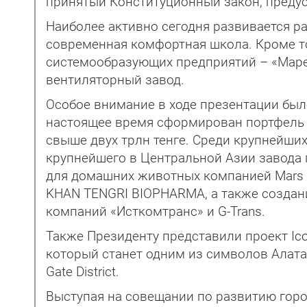
принятый Конституционный закон, преду
Наиболее активно сегодня развивается рай
современная комфортная школа. Кроме то
системообразующих предприятий – «Мареве
вентиляторный завод.
Особое внимание в ходе презентации был
настоящее время сформирован портфель 
свыше двух трлн тенге. Среди крупнейши
крупнейшего в Центральной Азии завода 
для домашних животных компанией Mars 
KHAN TENGRI BIOPHARMA, а также создани
компаний «Исткомтранс» и G-Trans.
Также Президенту представили проект Ic
который станет одним из символов Алата
Gate District.
Выступая на совещании по развитию горо