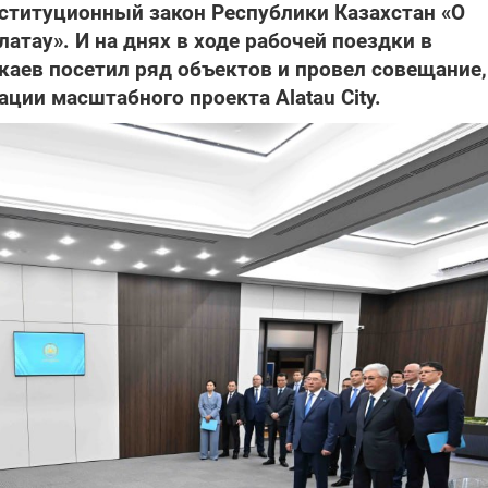
нституционный закон Республики Казахстан «О
тау». И на днях в ходе рабочей поездки в
аев посетил ряд объектов и провел совещание,
ции масштабного проекта Alatau City.