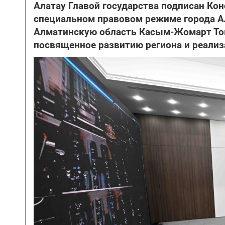
Алатау Главой государства подписан Ко
специальном правовом режиме города Ала
Алматинскую область Касым-Жомарт Ток
посвященное развитию региона и реализа