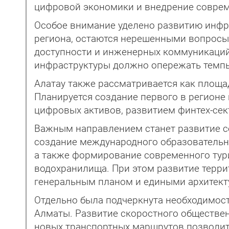
цифровой экономики и внедрение соврем
Особое внимание уделено развитию инфр
региона, остаются нерешенными вопросы
доступности и инженерных коммуникаций.
инфраструктуры должно опережать темпы
Алатау также рассматривается как площ
Планируется создание первого в регион
цифровых активов, развитием финтех-сек
Важным направлением станет развитие со
создание международного образовательно
а также формирование современного тур
водохранилища. При этом развитие терри
генеральным планом и едиными архитект
Отдельно была подчеркнута необходимост
Алматы. Развитие скоростного обществен
новых транспортных маршрутов позволит