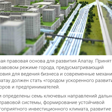
ая правовая основа для развития Алатау. Принят
правовом режиме города, предусматривающий
овия для ведения бизнеса и современные механ
атау должен стать «городом ускоренного развит
оров и предпринимателей.
ыли определены семь ключевых направлений даль
 правовой системы, формирование устойчивой
гоприятного инвестиционного климата, развитие