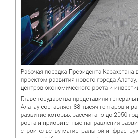
Рабочая поездка Президента Казахстана 
проектом развития нового города Алатау
центров экономического роста и инвести
Главе государства представили генераль
Алатау составляет 88 тысяч гектаров и р
развитие которых рассчитано до 2050 го
роста и приоритетные направления разви
строительству магистральной инфраструк