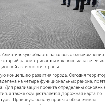
в Алматинскую область началась с ознакомления
, который рассматривается как один из ключевых
ционной активности страны.
ную концепцию развития города. Сегодня террито
азделена на четыре функциональных района, по­эт
да. Для реализации проекта определены основны
тия, а также осуществляется Дорожная карта по
туры. Правовую основу проекта обеспечивает