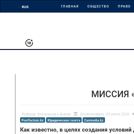
ГЛАВНАЯ
ОБЩЕСТВО
ПРАВО
МИССИЯ 
Рубрика:
Экономика и бизнес
Опубликовано: 05 июня 2026
Postfactum.kz
Юридическая газета
Zanmedia.kz
Как известно, в целях создания условий