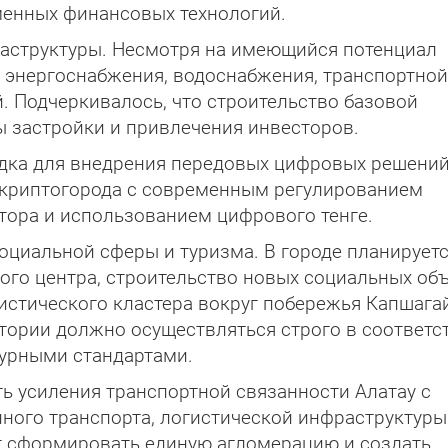
енных финансовых технологий.
аструктуры. Несмотря на имеющийся потенциал
 энергоснабжения, водоснабжения, транспортной
 Подчеркивалось, что строительство базовой
 застройки и привлечения инвесторов.
адка для внедрения передовых цифровых решений
е криптогорода с современным регулированием
тора и использованием цифрового тенге.
циальной сферы и туризма. В городе планирует
го центра, строительство новых социальных объ
истического кластера вокруг побережья Капшага
тории должно осуществляться строго в соответс
урными стандартами.
ь усиления транспортной связанности Алатау с
ного транспорта, логистической инфраструктуры
 сформировать единую агломерацию и создать