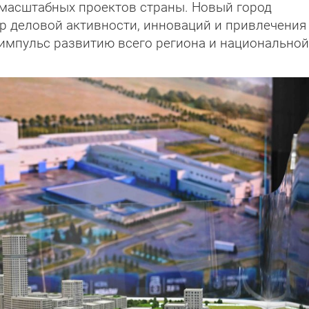
 масштабных проектов страны. Новый город
тр деловой активности, инноваций и привлечения
импульс развитию всего региона и национальной