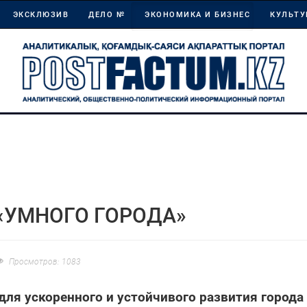
ЭКСКЛЮЗИВ
ДЕЛО №
ЭКОНОМИКА И БИЗНЕС
КУЛЬТУ
«УМНОГО ГОРОДА»
Просмотров: 1083
 для ускоренного и устойчивого развития города