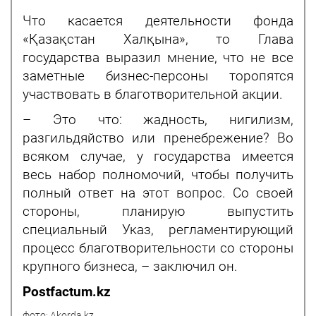
Что касается деятельности фонда
«Қазақстан Халқына», то Глава
государства выразил мнение, что не все
заметные бизнес-персоны торопятся
участвовать в благотворительной акции.
– Это что: жадность, нигилизм,
разгильдяйство или пренебрежение? Во
всяком случае, у государства имеется
весь набор полномочий, чтобы получить
полный ответ на этот вопрос. Со своей
стороны, планирую выпустить
специальный Указ, регламентирующий
процесс благотворительности со стороны
крупного бизнеса, – заключил он.
Postfactum.kz
фото: Akorda.kz