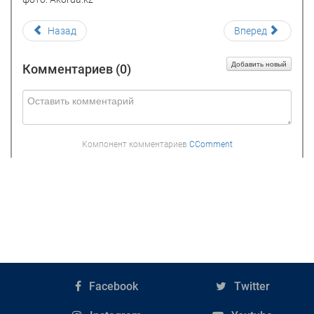
Назад
Вперед
Добавить новый
Комментариев (
0
)
Компонент комментариев
CComment
Facebook
Twitter