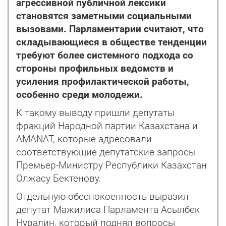
агрессивной публичной лексики
становятся заметными социальными
вызовами. Парламентарии считают, что
складывающиеся в обществе тенденции
требуют более системного подхода со
стороны профильных ведомств и
усиления профилактической работы,
особенно среди молодежи.
К такому выводу пришли депутаты
фракций Народной партии Казахстана и
AMANAT, которые адресовали
соответствую­щие депутатские запросы
Премьер-Министру Республики Казахстан
Олжасу Бектенову.
Отдельную обеспокоенность выразил
депутат Мажилиса Парламента Асылбек
Нуралин, который поднял вопросы