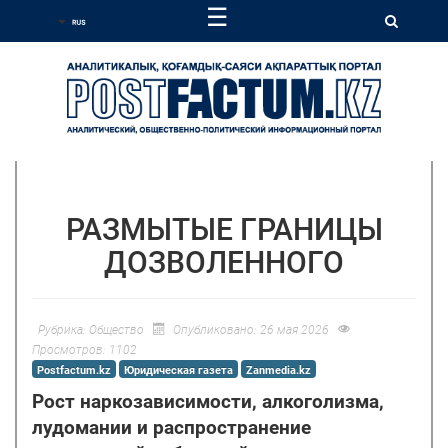
☰
РАЗМЫТЫЕ ГРАНИЦЫ
ДОЗВОЛЕННОГО
Рубрика:
Общество
Опубликовано: 26 мая 2026
Просмотров: 1102
Postfactum.kz
Юридическая газета
Zanmedia.kz
Рост наркозависимости, алкоголизма,
лудомании и распространение