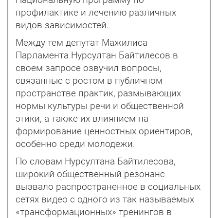
Национальную программу по
профилактике и лечению различных
видов зависимостей.
Между тем депутат Мажилиса
Парламента Нурсултан Байтилесов в
своем запросе озвучил вопросы,
связанные с ростом в публичном
пространстве практик, размывающих
нормы культуры речи и общественной
этики, а также их влия­нием на
формирование ценностных ориентиров,
особенно среди молодежи.
По словам Нурсултана Байтилесова,
широкий общественный резонанс
вызвало распространенное в социальных
сетях видео с одного из так называемых
«трансформационных» тренингов в