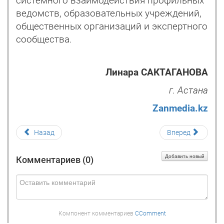
системного взаимодействия профильных
ведомств, образовательных учреждений,
общественных организаций и экспертного
сообщества.
Линара САКТАГАНОВА
г. Астана
Zanmedia.kz
Назад
Вперед
Добавить новый
Комментариев (
0
)
Компонент комментариев
CComment