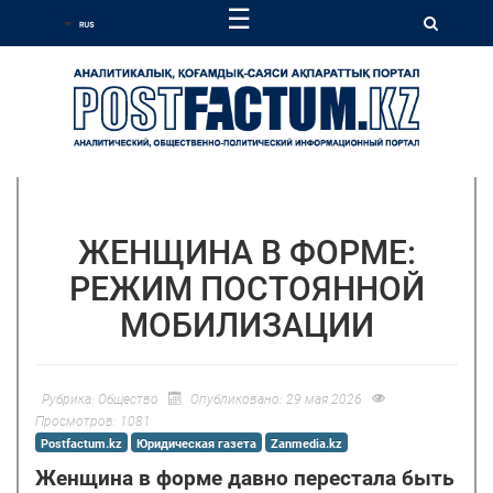
☰
ЖЕНЩИНА В ФОРМЕ:
РЕЖИМ ПОСТОЯННОЙ
МОБИЛИЗАЦИИ
Рубрика:
Общество
Опубликовано: 29 мая 2026
Просмотров: 1081
Postfactum.kz
Юридическая газета
Zanmedia.kz
Женщина в форме давно перестала быть