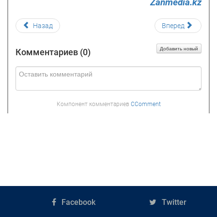
Zanmedia.kz
Назад
Вперед
Добавить новый
Комментариев (
0
)
Компонент комментариев
CComment
Facebook
Twitter