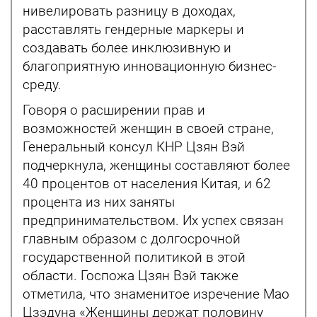
нивелировать разницу в доходах,
расставлять гендерные маркеры и
создавать более инклюзивную и
благоприятную инновационную бизнес-
среду.
Говоря о расширении прав и
возможностей женщин в своей стране,
Генеральный консул КНР Цзян Вэй
подчеркнула, женщины составляют более
40 процентов от населения Китая, и 62
процента из них заняты
предпринимательством. Их успех связан
главным образом с долгосрочной
государственной политикой в этой
области. Госпожа Цзян Вэй также
отметила, что знаменитое изречение Мао
Цзэдуна «Женщины держат половину