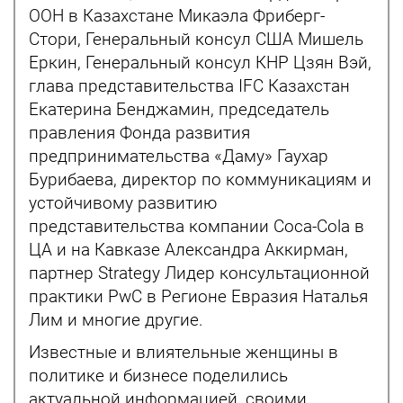
ООН в Казахстане Микаэла Фриберг-
Стори, Генеральный консул США Мишель
Еркин, Генеральный консул КНР Цзян Вэй,
глава представительства IFC Казахстан
Екатерина Бенджамин, председатель
правления Фонда развития
предпринимательства «Даму» Гаухар
Бурибаева, директор по коммуникациям и
устойчивому развитию
представительства компании Coca-Cola в
ЦА и на Кавказе Александра Аккирман,
партнер Strategy Лидер консультационной
практики PwC в Регионе Евразия Наталья
Лим и многие другие.
Известные и влиятельные женщины в
политике и бизнесе поделились
актуальной информацией, своими