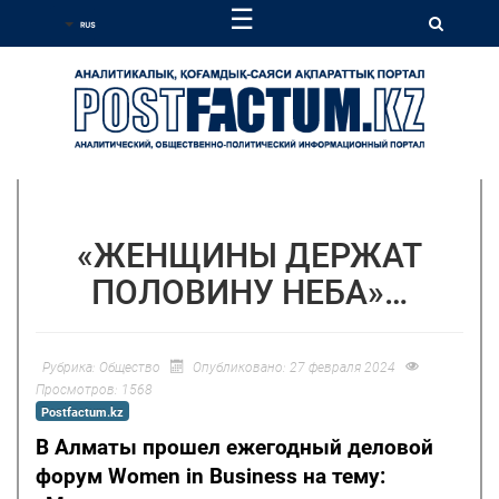
☰
«ЖЕНЩИНЫ ДЕРЖАТ
ПОЛОВИНУ НЕБА»…
Рубрика:
Общество
Опубликовано: 27 февраля 2024
Просмотров: 1568
Postfactum.kz
В Алматы прошел ежегодный деловой
форум Women in Business на тему: