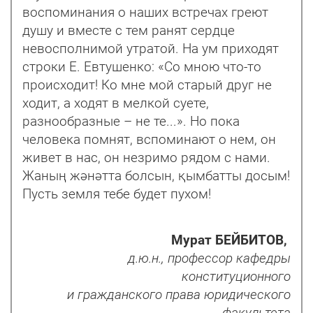
воспоминания о наших встречах греют
душу и вместе с тем ранят сердце
невосполнимой утратой. На ум приходят
строки Е. Евтушенко: «Со мною что-то
происходит! Ко мне мой старый друг не
ходит, а ходят в мелкой суете,
разнообразные – не те...». Но пока
человека помнят, вспоминают о нем, он
живет в нас, он незримо рядом с нами.
Жаның жәнәтта болсын, қымбатты досым!
Пусть земля тебе будет пухом!
Мурат БЕЙБИТОВ,
д.ю.н., профессор кафедры
конституционного
и гражданского права юридического