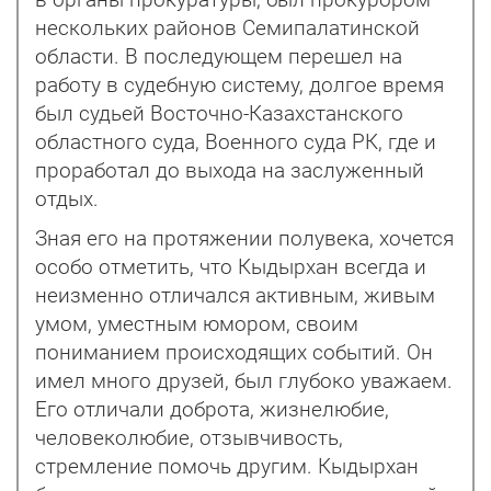
в органы прокуратуры, был прокурором
нескольких районов Семипалатинской
области. В последующем перешел на
работу в судебную систему, долгое время
был судьей Восточно-Казахстанского
областного суда, Военного суда РК, где и
проработал до выхода на заслуженный
отдых.
Зная его на протяжении полувека, хочется
особо отметить, что Кыдырхан всегда и
неизменно отличался активным, живым
умом, уместным юмором, своим
пониманием происходящих событий. Он
имел много друзей, был глубоко уважаем.
Его отличали доброта, жизнелюбие,
человеколюбие, отзывчивость,
стремление помочь другим. Кыдырхан