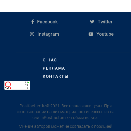
Facebook
Twitter
Instagram
Youtube
О НАС
РЕКЛАМА
КОНТАКТЫ
Postfactum.kz© 2021. Все права защищены. При
использовании наших материалов гиперссылка на
сайт «Postfactum.kz» обязательна.
Мнение авторов может не совпадать с позицией