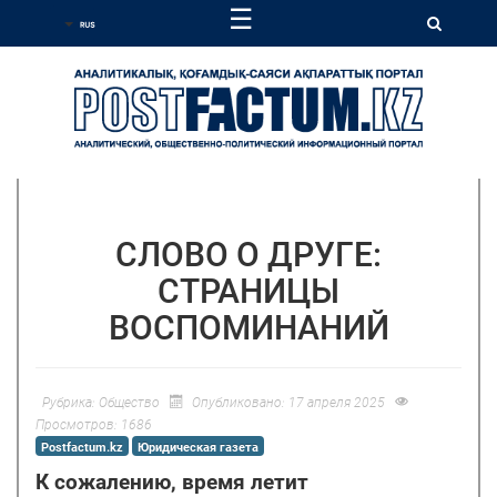
☰
СЛОВО О ДРУГЕ:
СТРАНИЦЫ
ВОСПОМИНАНИЙ
Рубрика:
Общество
Опубликовано: 17 апреля 2025
Просмотров: 1686
Postfactum.kz
Юридическая газета
К сожалению, время летит