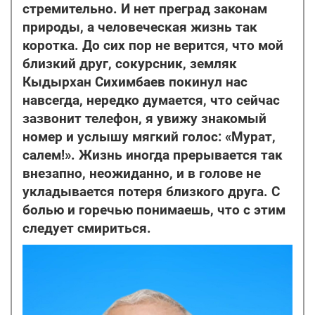
стремительно. И нет преград законам
природы, а человеческая жизнь так
коротка. До сих пор не верится, что мой
близкий друг, сокурсник, земляк
Кыдырхан Сихимбаев покинул нас
навсегда, нередко думается, что сейчас
зазвонит телефон, я увижу знакомый
номер и услышу мягкий голос: «Мурат,
салем!». Жизнь иногда прерывается так
внезапно, неожиданно, и в голове не
укладывается потеря близкого друга. С
болью и горечью понимаешь, что с этим
следует смириться.