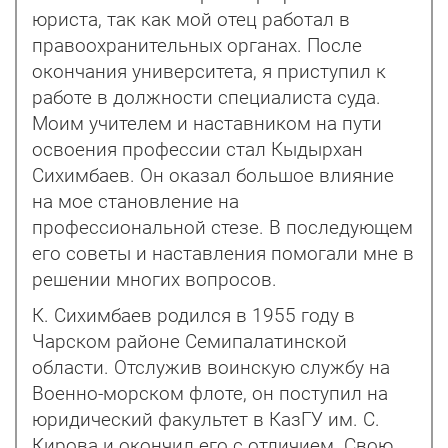
юриста, так как мой отец работал в
правоохранительных органах. После
окончания университета, я приступил к
работе в должности специалиста суда.
Моим учителем и наставником на пути
освоения профессии стал Кыдырхан
Сихимбаев. Он оказал большое влияние
на мое становление на
профессиональной стезе. В последующем
его советы и наставления помогали мне в
решении многих вопросов.
К. Сихимбаев родился в 1955 году в
Чарском районе Семипалатинской
области. Отслужив воинскую службу на
Военно-морском флоте, он поступил на
юридический факультет в КазГУ им. С.
Кирова и окончил его с отличием. Свою