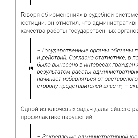
Говоря об изменениях в судебной систем
юстиции, он отметил, что администрати
качества работы государственных органо
– Государственные органы обязаны п
и действий. Согласно статистике, в 
было вынесено в интересах граждан и
результатом работы административн
начинает избавляться от застарелого
сторону представителей власти, – с
Одной из ключевых задач дальнейшего ра
профилактике нарушений.
– Закрепление административной юст