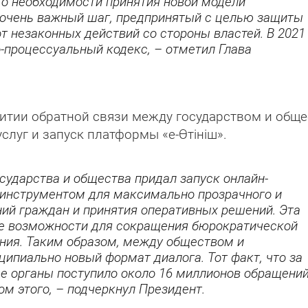
ил о необходимости принятия новой модели
 очень важный шаг, предпринятый с целью защиты
т незаконных действий со стороны властей. В 2021
о-процессуальный кодекс, – отметил Глава
витии обратной связи между государством и общ
луг и запуск платформы «е-Өтініш».
ударства и общества придал запуск онлайн-
а инструментом для максимально прозрачного и
ий граждан и принятия оперативных решений. Эта
е возможности для сокращения бюрократической
ния. Таким образом, между обществом и
ипиально новый формат диалога. Тот факт, что за
ые органы поступило около 16 миллионов обращений
м этого, – подчеркнул Президент.