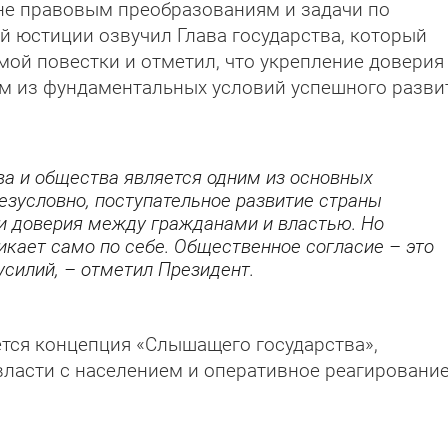
е правовым преобразованиям и задачи по
 юстиции озвучил Глава государства, который
ой повестки и отметил, что укрепление довери
им из фундаментальных условий успешного разви
ва и общества является одним из основных
езусловно, поступательное развитие страны
и доверия между гражданами и властью. Но
никает само по себе. Общественное согласие – это
усилий, – отметил Президент.
ется концепция «Слышащего государства»,
ласти с населением и оперативное реагирование