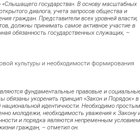
 «Слышащего государства». В основу масштабных
ткрытого диалога, учета запросов общества и
ения граждан. Представители всех уровней власти,
тов, должны принимать самое активное участие в
онная обязанность государственных служащих, –
вовой культуры и необходимости формирования
ствляются фундаментальные правовые и социальны
ы обязаны укоренить принцип «Закон и Порядок» в
 национальной идентичности. Необходимо просты
нно молодежи, необходимость уважения к Закону 
нности и порядка являются непременным условие
изни граждан, – отметил он.