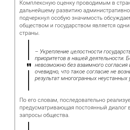
Комплексную оценку проводимым в стран
дальнейшему развитию административной
подчеркнул особую значимость обсуждаем
обществом и государством является одн
страны.
– Укрепление целостности государст
приоритетов в нашей деятельности. Б
невозможно без взаимного согласия 
очевидно, что такое согласие не воз
результат многогранных неустанных 
По его словам, последовательно реализу
предусматривающая постоянный диалог в
запросы общества.