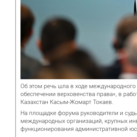
Об этом речь шла в ходе международного
обеспечении верховенства права», в рабо
Казахстан Касым-Жомарт Токаев.
На площадке форума руководители и судь
международных организаций, крупных инв
функционирования административной юст