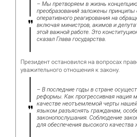
– Мы претворяем в жизнь концепцию
преобразований заложены принципы о
оперативного реагирования на обращ
включая министров, акимов и депута
этой важной работе. Это конституци
сказал Глава государства.
Президент остановился на вопросах пра
уважительного отношения к закону.
– В последние годы в стране осуще
реформы. Как прогрессивная нация м
качестве неотъемлемой черты нашей
языком разъяснять гражданам, особе
законопослушания. Соблюдение зако
для обеспечения высокого качества ж