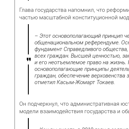
Глава государства напомнил, что рефор
частью масштабной конститу­ционной мо
– Этот основополагающий принцип че
общенациональном референдуме. Осн
фундамент Справедливого общества,
всех граждан. Высшей ценностью, за
и его неотъемлемое право на жизнь.
основополагающие принципы деятельн
граждан, обеспечение верховенства 
отметил Касым-Жомарт Токаев.
Он подчеркнул, что административная юс
модели взаимодействия государства и об