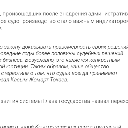
е, произошедших после внедрения администрати
вное судопроизводство стало важным индикаторо
в.
о закону доказывать правомерность своих решени
последние годы более половины судебных решений
 бизнеса. Безусловно, это является конкретным
ой юстиции. Таким образом, наше общество
 стереотипа о том, что судьи всегда принимают
казал Касым-Жомарт Токаев.
звития системы Глава государства назвал перехо
иции в новой Конституции как самостоятельной