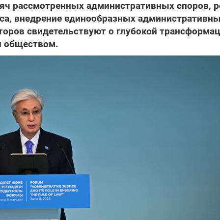
ысяч рассмотренных административных споров, р
еса, внедрение единообразных административн
сторов свидетельствуют о глубокой трансформа
и обществом.