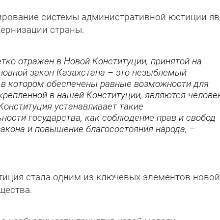
мирование системы административной юстиции яв
дернизации страны.
тко отражен в Новой Конституции, принятой на
овной закон Казахстана – это незыблемый
 в котором обеспечены равные возможности для
крепленной в нашей Конституции, являются челове
 Конституция устанавливает такие
ости государства, как соблюдение прав и свобод
закона и повышение благосостояния народа, –
тиция стала одним из ключевых элементов новой
щества.