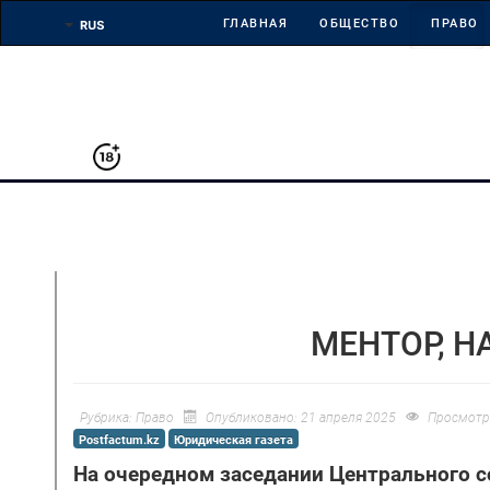
ГЛАВНАЯ
ОБЩЕСТВО
ПРАВО
МЕНТОР, Н
Рубрика:
Право
Опубликовано: 21 апреля 2025
Просмотр
Postfactum.kz
Юридическая газета
На очередном заседании Центрального с