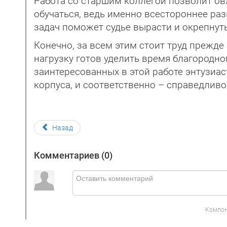
Работа со старшим коллегой позволит о
обучаться, ведь именно всестороннее ра
задач поможет судье вырасти и окрепнут
Конечно, за всем этим стоит труд прежде
нагрузку готов уделить время благородно
заинтересованных в этой работе энтузиас
корпуса, и соответственно – справедливо
Назад
Комментариев (
0
)
Компон