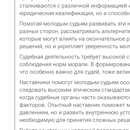
сталкиваются с различной информацией 
юридическая квалификация, но и способно
Помогая молодым судьям развивать эти на
разных сторон, рассматривать альтернат
которые могут влиять на окончательное 
решений, но и укрепляет уверенность мол
Судебная деятельность требует высокой с
соблюдения норм морали. В формировани
что особенно важно для судей, тоже вели
Наставники помогут молодым судьям осоз
следовать высоким этическим стандартам
когда судебные органы часто оказываютс
факторов. Опытный наставник поможет м
давлением, но и развить внутреннюю уст
необходимую для принятия сложных реше