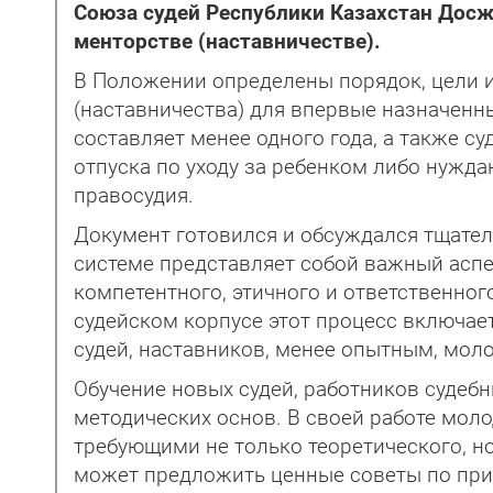
Союза судей Республики Казахстан Досж
менторстве (наставничестве).
В Положении определены порядок, цели и
(наставничества) для впервые назначенн
составляет менее одного года, а также с
отпуска по уходу за ребенком либо нужд
правосудия.
Документ готовился и обсуждался тщатель
системе представляет собой важный асп
компетентного, этичного и ответственног
судейском корпусе этот процесс включае
судей, наставников, менее опытным, мол
Обучение новых судей, работников судебн
методических основ. В своей работе моло
требующими не только теоретического, но
может предложить ценные советы по при