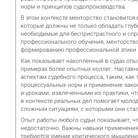
норм и принципов судопроизводства.
В этом контексте менторство становится
которые должны не только обладать глуб
необходимые для беспристрастного и сп
профессионального обучения, менторство 
формированию профессиональной этики и
Как показывает накопленный в судах опы
примерах более опытных коллег. Настав
аспектам судебного процесса, таким, как
процессуальных норм и применение закон
и уроками, извлеченными из практики, ч
в контексте реальных дел помогает моло
сложным ситуациям, с которыми они ста
Опыт работы любого судьи показывает, чт
недостаточно. Важны навыки применения
требуются умение критического мышления 