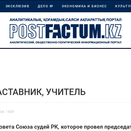
ЭКСКЛЮЗИВ
ДЕЛО №
ЭКОНОМИКА И БИЗНЕС
КУЛЬТУ
АСТАВНИК, УЧИТЕЛЬ
ов: 1688
овета Союза судей РК, которое провел председа