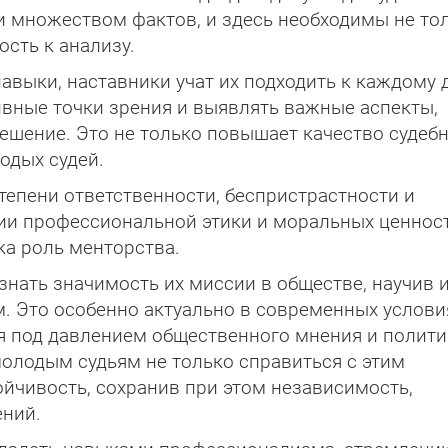
и множеством фактов, и здесь необходимы не то
сть к анализу.
выки, наставники учат их подходить к каждому 
ивные точки зрения и выявлять важные аспекты,
решение. Это не только повышает качество судеб
одых судей.
тепени ответственности, беспристрастности и
и профессиональной этики и моральных ценност
ка роль менторства.
нать значимость их миссии в обществе, научив 
. Это особенно актуально в современных услови
я под давлением общественного мнения и полити
олодым судьям не только справиться с этим
ойчивость, сохранив при этом независимость,
ний.