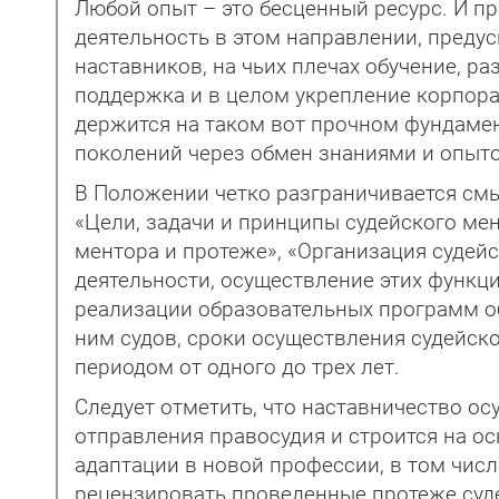
Любой опыт – это бесценный ресурс. И п
деятельность в этом направлении, предус
наставников, на чьих плечах обучение, 
поддержка и в целом укрепление корпора
держится на таком вот прочном фундамен
поколений через обмен знаниями и опыт
В Положении четко разграничивается смы
«Цели, задачи и принципы судейского ме
ментора и протеже», «Организация судей
деятельности, осуществление этих функци
реализации образовательных программ о
ним судов, сроки осуществления судейск
периодом от одного до трех лет.
Следует отметить, что наставничество ос
отправления правосудия и строится на о
адаптации в новой профессии, в том числ
рецензировать проведенные протеже суд