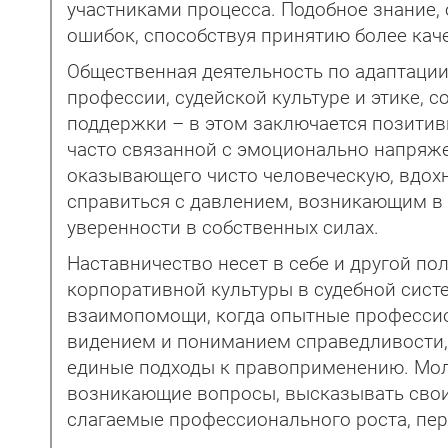
участниками процесса. Подобное знание,
ошибок, способствуя принятию более кач
Общественная деятельность по адаптации
профессии, судейской культуре и этике, 
поддержки – в этом заключается позитивн
часто связанной с эмоционально напряж
оказывающего чисто человеческую, вдох
справиться с давлением, возникающим в 
уверенности в собственных силах.
Наставничество несет в себе и другой п
корпоративной культуры в судебной сист
взаимопомощи, когда опытные профессио
видением и пониманием справедливости,
единые подходы к правоприменению. Моло
возникающие вопросы, высказывать свои 
слагаемые профессионального роста, пер