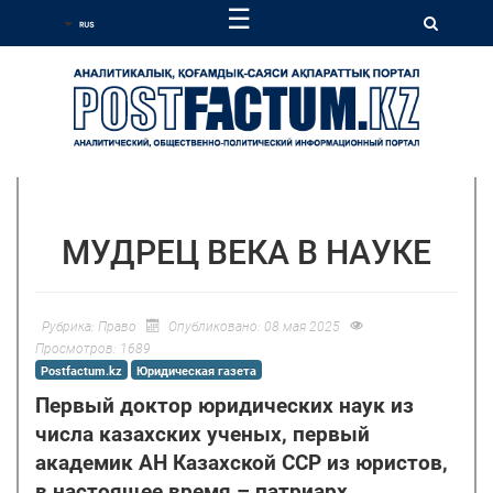
☰
МУДРЕЦ ВЕКА В НАУКЕ
Рубрика:
Право
Опубликовано: 08 мая 2025
Просмотров: 1689
Postfactum.kz
Юридическая газета
Первый доктор юридических наук из
числа казахских ученых, первый
академик АН Казахской ССР из юристов,
в настоящее время – патриарх