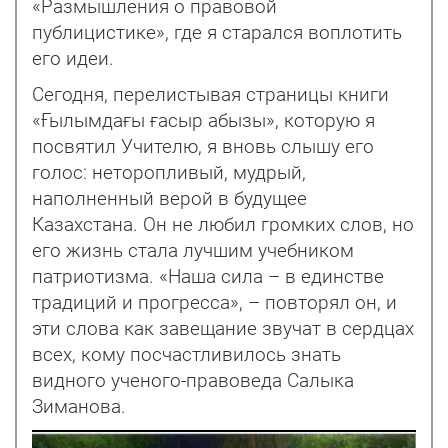
«Размышления о правовой
публицистике», где я старался воплотить
его идеи.
Сегодня, перелистывая страницы книги
«Ғылымдағы ғасыр абызы», которую я
посвятил Учителю, я вновь слышу его
голос: неторопливый, мудрый,
наполненный верой в будущее
Казахстана. Он не любил громких слов, но
его жизнь стала лучшим учебником
патрио­тизма. «Наша сила – в единстве
традиций и прогресса», – повторял он, и
эти слова как завещание звучат в сердцах
всех, кому посчастливилось знать
видного ученого-правоведа Салыка
Зиманова.