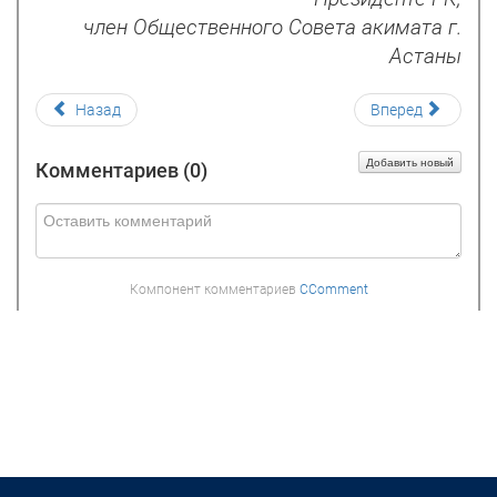
член Общественного Совета акимата г.
Астаны
Назад
Вперед
Добавить новый
Комментариев (
0
)
Компонент комментариев
CComment