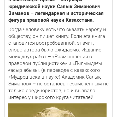
юридической науки Салык Зиманович
Зиманов – легендарная и историческая
фигура правовой науки Казахстана.
Когда человеку есть что сказать народу и
обществу, он пишет книгу. Если эта книга
становится востребованной, значит,
слово автора было ожидаемо. Издание
моих двух работ – «Размышления о
правовой публицистике» и «Ғылымдағы
ғасыр абызы. (в переводе с казахского –
«Мудрец века в науке) Академик Салық
Зиманов» – не осталось незамеченным не
только среди юристов, но и вызвало
интерес у широкого круга читателей.