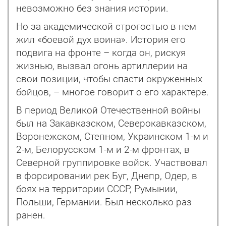
невозможно без знания истории.
Но за академической строгостью в нем
жил «боевой дух воина». История его
подвига на фронте – когда он, рискуя
жизнью, вызвал огонь артиллерии на
свои позиции, чтобы спасти окруженных
бойцов, – многое говорит о его характере.
В период Великой Отечественной войны
был на Закавказском, Северокавказском,
Воронежском, Степном, Украинском 1-м и
2-м, Белорусском 1-м и 2-м фронтах, в
Северной группировке войск. Участвовал
в форсировании рек Буг, Днепр, Одер, в
боях на территории СССР, Румынии,
Польши, Германии. Был несколько раз
ранен.