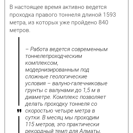
В настоящее время активно ведется
проходка правого тоннеля длиной 1593
метра, из которых уже пройдено 840
метров.
– Работа ведется современным
тоннелепроходческим
комплексом,
модернизированным под
сложные геологические
условия – валуно-галечниковые
грунты с валунами до 1,5 м в
диаметре. Комплекс позволяет
делать проходку тоннеля со
скоростью четыре метра в
сутки. В месяц мы проходим
115 метров, это практически
рекордный темп для Алматы.