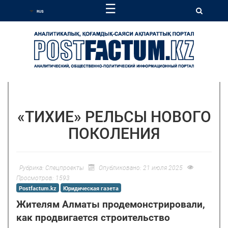
☰
«ТИХИЕ» РЕЛЬСЫ НОВОГО
ПОКОЛЕНИЯ
Рубрика:
Спецпроекты
Опубликовано: 21 июля 2025
Просмотров: 1593
Postfactum.kz
Юридическая газета
Жителям Алматы продемонстрировали,
как продвигается строительство