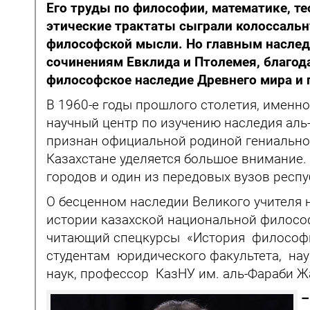
Его труды по философии, математике, те
этические трактаты сыграли колоссальн
философской мысли. Но главным наслед
сочинениям Евклида и Птолемея, благод
философское наследие Древнего мира и
В 1960-е годы прошлого столетия, именн
научный центр по изучению наследия аль
признан официальной родиной гениальног
Казахстане уделяется большое внимание.
городов и один из передовых вузов респу
О бесценном наследии Великого учителя 
истории казахской национальной филосо
читающий спецкурсы «История философи
студентам юридического факультета, нау
наук, профессор КазНУ им. аль-Фараби 
–