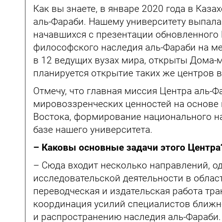
Как вы знаете, в январе 2020 года в Каз
аль-Фараби. Нашему университету выпала 
начавшихся с презентации обновленного 
философского наследия аль-Фараби на м
в 12 ведущих вузах мира, открыты Дома-
планируется открытие таких же центров в 
Отмечу, что главная миссия Центра аль-
мировоззренческих ценностей на основе 
Востока, формирование национального на
базе нашего университета.
– Каковы основные задачи этого Центра
– Сюда входит несколько направлений, о
исследовательской деятельности в облас
переводческая и издательская работа тр
координация усилий специалистов ближн
и распространению наследия аль-Фараби.