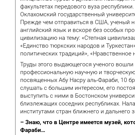
факультетах передового вуза республики.
Оклахомский государственный университе
Прежде чем отправиться в США, ученый н
английский язык и вскоре без особых пр
цивилизацию на тему: «Степная цивилизац
«Единство тюркских народов и Туркестан
политических традиций», «Нравственное н
Труды этого выдающегося ученого вошли 
профессиональную научную и творческую
посвященных Абу Насру аль-Фараби, 10 бр
слушать с большим интересом, его постоя
выступить с ними в Бостонском университ
близлежащих соседних республиках. Нал
институтами стран ближнего и дальнего 
– Знаю, что в Центре имеется музей, ко
Фараби…