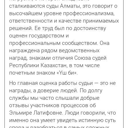
сталкиваются суды Алматы, это говорит о
высочайшем уровне профессионализма,
ответственности и качестве принимаемых
решений. Ее труд был по достоинству
оценен государством и
профессиональным сообществом. Она
награждена рядом ведомственных
наград, знаками отличия Союза судей
Республики Казахстан, в том числе
почетным знаком «Үш би».
Но главная оценка работы судьи — это не
награды, а доверие людей. По долгу
службы мы часто слышали добрые
отзывы участников процессов об
Эльмире Латифовне. Люди говорили, что
именно она умеет увидеть истинную суть
спора и разобраться в самых сложных