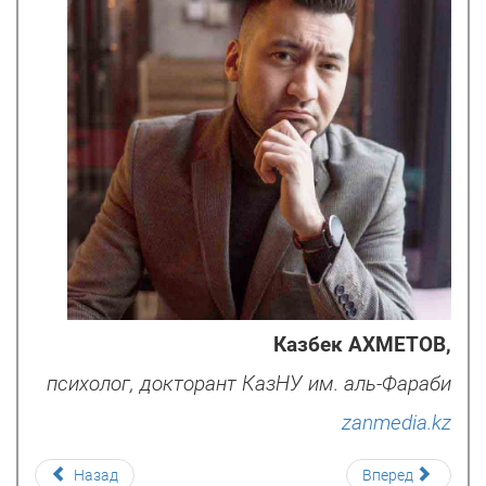
Казбек АХМЕТОВ,
психолог, докторант КазНУ им. аль-Фараби
zanmedia.kz
Назад
Вперед