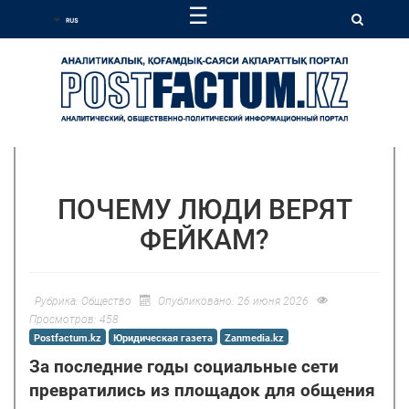
☰
ПОЧЕМУ ЛЮДИ ВЕРЯТ
ФЕЙКАМ?
Рубрика:
Общество
Опубликовано: 26 июня 2026
Просмотров: 458
Postfactum.kz
Юридическая газета
Zanmedia.kz
За последние годы социальные сети
превратились из площадок для общения