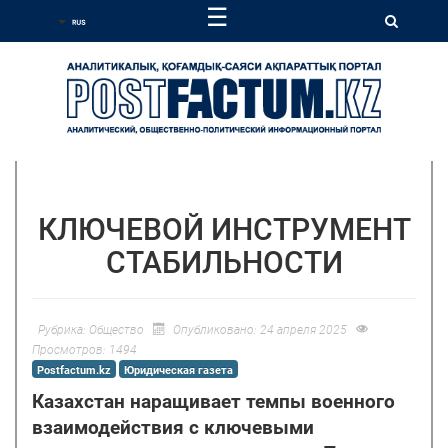
☰
КЛЮЧЕВОЙ ИНСТРУМЕНТ
СТАБИЛЬНОСТИ
Рубрика:
Общество
Опубликовано: 24 апреля 2025
Просмотров: 1494
Postfactum.kz
Юридическая газета
Казахстан наращивает темпы военного
взаимодействия с ключевыми