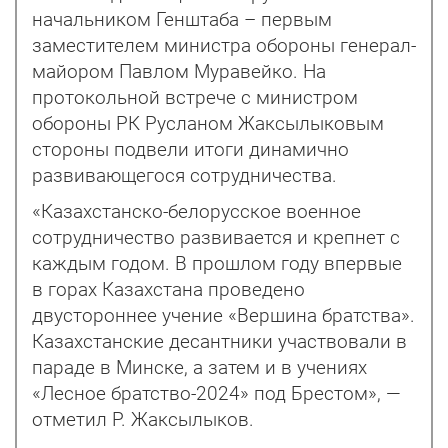
начальником Ген­шта­ба – первым
заместителем министра обороны генерал-
майором Павлом Муравейко. На
протокольной встрече с министром
обороны РК Русланом Жаксылыковым
стороны подвели итоги динамично
развивающегося сотрудничества.
«Казахстанско-белорусское военное
сотрудничество развивается и крепнет с
каждым годом. В прошлом году впервые
в горах Казахстана проведено
двустороннее учение «Вершина братства».
Казахстанские десантники участвовали в
параде в Минске, а затем и в учениях
«Лесное братство-2024» под Брестом», —
отметил Р. Жаксылыков.