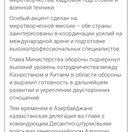
миротворчества, кадровой подготовки и
военной техники.
Особый акцент сделан на
миротворческой миссии – обе страны
заинтересованы в координации усилий на
международной арене и подготовке
высокопрофессиональных специалистов.
Глава Министерства обороны подчеркнул
высокий уровень сотрудничества между
Казахстаном и Китаем в области обороны
и выразил готовность в дальнейшем
развитии и укреплении двусторонних
отношений.
Тем временем в Азербайджане
казахстанская делегация во главе с
командующим Десантно-штурмовыми
войсками генерал-майором Алмазом