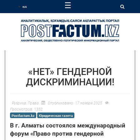
☰
«НЕТ» ГЕНДЕРНОЙ
ДИСКРИМИНАЦИИ!
Рубрика:
Право
Опубликовано: 17 ноября 2025
Просмотров: 1352
Postfactum.kz
Юридическая газета
В г. Алматы состоялся международный
форум «Право против гендерной