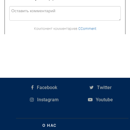
Компонент комментариев
CComment
Facebook
Twitter
Instagram
Youtube
О НАС